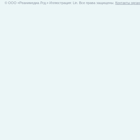
© ООO «Реанимедиа Лтд.» Иллюстрация: Lin. Все права защищены.
Контакты орган