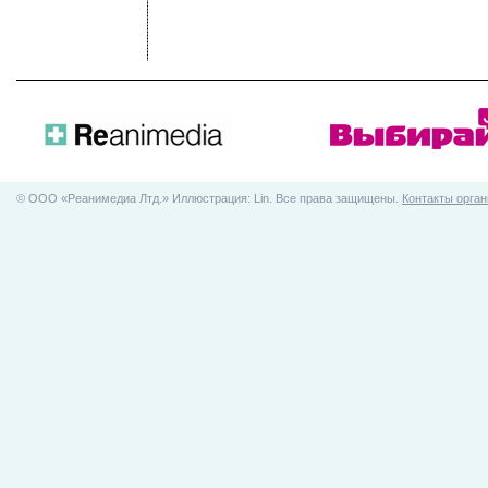
© ООO «Реанимедиа Лтд.» Иллюстрация: Lin. Все права защищены.
Контакты орган