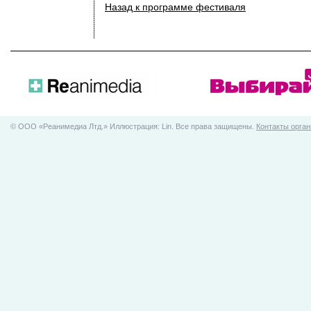
Назад к программе фестиваля
© ООO «Реанимедиа Лтд.» Иллюстрация: Lin. Все права защищены.
Контакты орган