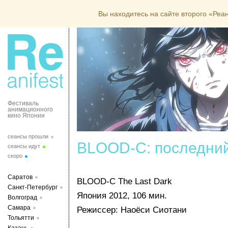
Вы находитесь на сайте второго «Ре
Фестиваль
анимационного
кино Японии
сеансы прошли
BLOOD-C: последни
сеансы идут
скоро
Саратов
BLOOD-C The Last Dark
Санкт-Петербург
Япония 2012, 106 мин.
Волгоград
Самара
Режиссер: Наоёси Сиотани
Тольятти