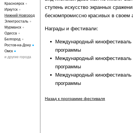
Красноярск
ступень искусство экранных сражени
Иркутск
бескомпромиссно красивых в своем
Нижний Новгород
Электросталь
Мурманск
Награды и фестивали:
Одесса
Белгород
Международный кинофестиваль F
Ростов-на-Дону
программы
Омск
и другие города
Международный кинофестиваль 
программы
Международный кинофестиваль в
программы
Назад к программе фестиваля