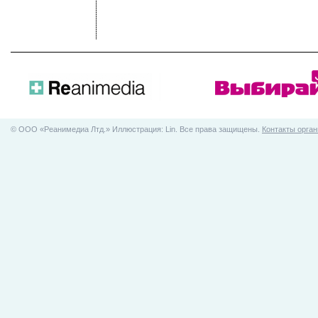
© ООO «Реанимедиа Лтд.» Иллюстрация: Lin. Все права защищены.
Контакты орган