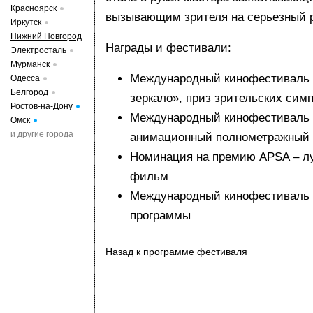
Красноярск
вызывающим зрителя на серьезный р
Иркутск
Нижний Новгород
Награды и фестивали:
Электросталь
Мурманск
Международный кинофестиваль 
Одесса
Белгород
зеркало», приз зрительских сим
Ростов-на-Дону
Международный кинофестиваль 
Омск
и другие города
анимационный полнометражный
Номинация на премию APSA – 
фильм
Международный кинофестиваль н
программы
Назад к программе фестиваля