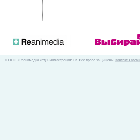
© ООO «Реанимедиа Лтд.» Иллюстрация: Lin. Все права защищены.
Контакты орган